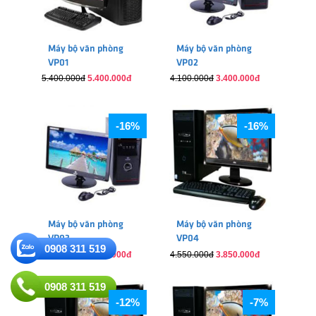
Máy bộ văn phòng
Máy bộ văn phòng
VP01
VP02
5.400.000đ
5.400.000đ
4.100.000đ
3.400.000đ
-16%
-16%
Máy bộ văn phòng
Máy bộ văn phòng
VP03
VP04
0908 311 519
4.350.000đ
3.680.000đ
4.550.000đ
3.850.000đ
0908 311 519
-12%
-7%