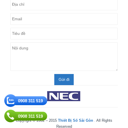
0908 311 519
0908 311 519
Copyright ® 2002 – 2015
Thiết Bị Số Sài Gòn
.
All Rights
Reserved