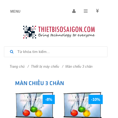
/
/
Trang chủ
Thiết bị máy chiếu
Màn chiếu 3 chân
MÀN CHIẾU 3 CHÂN
-8%
-10%